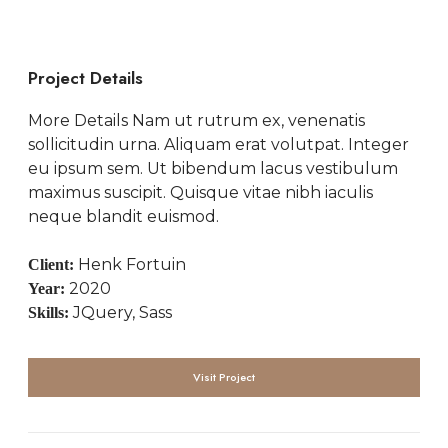
Project Details
More Details Nam ut rutrum ex, venenatis
sollicitudin urna. Aliquam erat volutpat. Integer
eu ipsum sem. Ut bibendum lacus vestibulum
maximus suscipit. Quisque vitae nibh iaculis
neque blandit euismod.
Henk Fortuin
Client:
2020
Year:
JQuery, Sass
Skills:
Visit Project