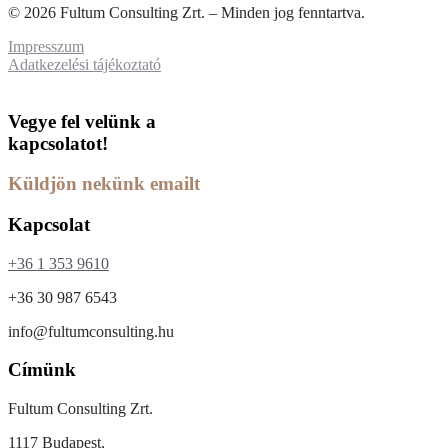
© 2026 Fultum Consulting Zrt. – Minden jog fenntartva.
Impresszum
Adatkezelési tájékoztató
Vegye fel velünk a
kapcsolatot!
Küldjön nekünk emailt
Kapcsolat
+36 1 353 9610
+36 30 987 6543
info@fultumconsulting.hu
Címünk
Fultum Consulting Zrt.
1117 Budapest,