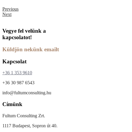
Previous
Next
Vegye fel velünk a
kapcsolatot!
Küldjön nekünk emailt
Kapcsolat
+36 1 353 9610
+36 30 987 6543
info@fultumconsulting.hu
Címünk
Fultum Consulting Zrt.
1117 Budapest, Sopron út 40.