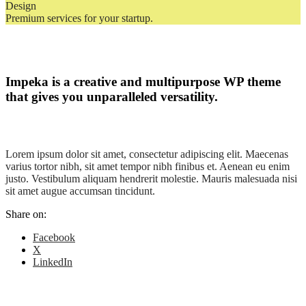
Design
Premium services for your startup.
Impeka is a creative and multipurpose WP theme
that gives you unparalleled versatility.
Lorem ipsum dolor sit amet, consectetur adipiscing elit. Maecenas
varius tortor nibh, sit amet tempor nibh finibus et. Aenean eu enim
justo. Vestibulum aliquam hendrerit molestie. Mauris malesuada nisi
sit amet augue accumsan tincidunt.
Share on:
Facebook
X
LinkedIn