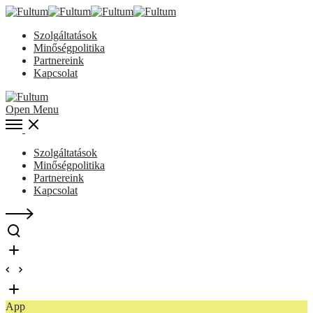
Szolgáltatások
Minőségpolitika
Partnereink
Kapcsolat
Open Menu
Szolgáltatások
Minőségpolitika
Partnereink
Kapcsolat
App