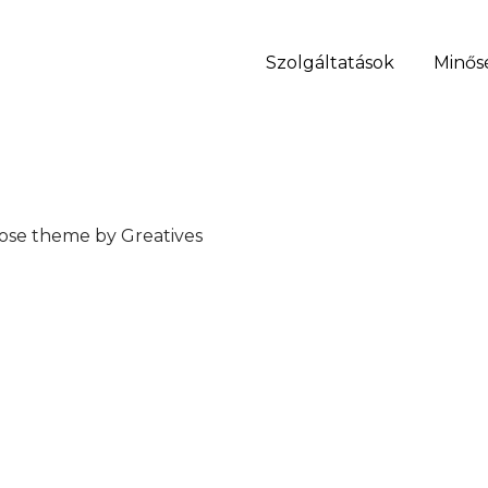
Szolgáltatások
Minősé