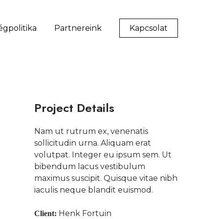
gpolitika
Partnereink
Kapcsolat
Project Details
Nam ut rutrum ex, venenatis
sollicitudin urna. Aliquam erat
volutpat. Integer eu ipsum sem. Ut
bibendum lacus vestibulum
maximus suscipit. Quisque vitae nibh
iaculis neque blandit euismod.
Henk Fortuin
Client: