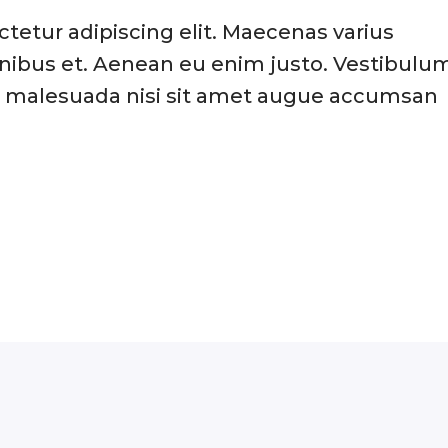
tetur adipiscing elit. Maecenas varius
finibus et. Aenean eu enim justo. Vestibulu
s malesuada nisi sit amet augue accumsan