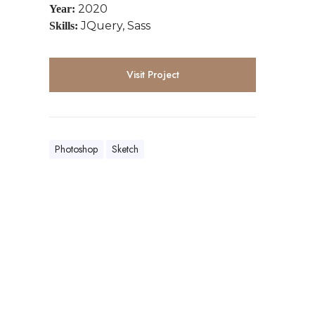
2020
Year:
JQuery, Sass
Skills:
Visit Project
Photoshop
Sketch