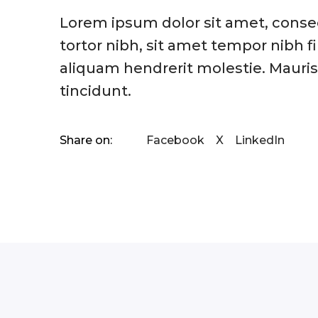
Lorem ipsum dolor sit amet, consec
tortor nibh, sit amet tempor nibh 
aliquam hendrerit molestie. Mauri
tincidunt.
Share on:
Facebook
X
LinkedIn