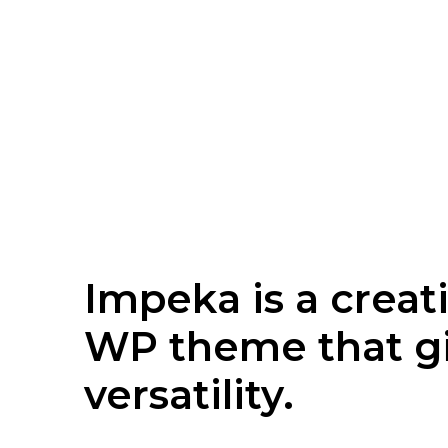
Impeka is a crea
WP theme that gi
versatility.