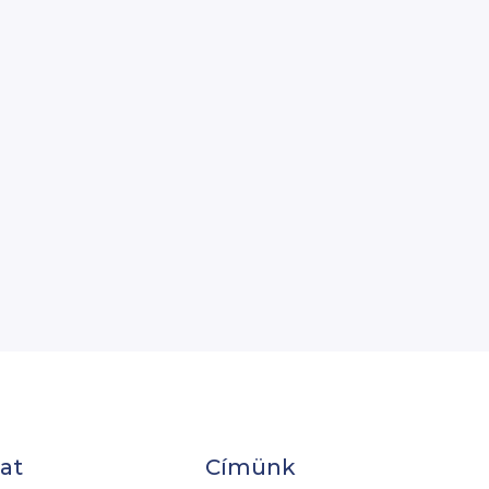
at
Címünk